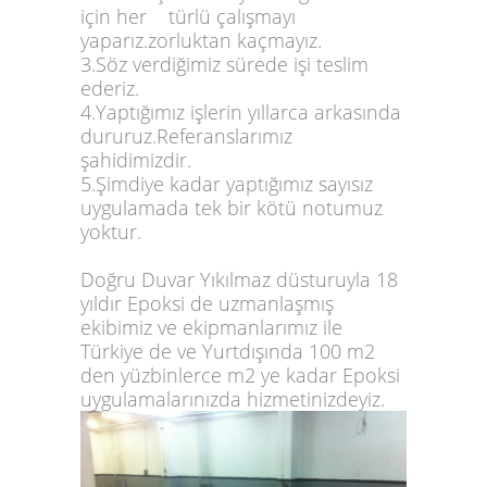
için her türlü çalışmayı
yaparız.zorluktan kaçmayız.
3.Söz verdiğimiz sürede işi teslim
ederiz.
4.Yaptığımız işlerin yıllarca arkasında
dururuz.Referanslarımız
şahidimizdir.
5.Şimdiye kadar yaptığımız sayısız
uygulamada tek bir kötü notumuz
yoktur.
Doğru Duvar Yıkılmaz düsturuyla 18
yıldır Epoksi de uzmanlaşmış
ekibimiz ve ekipmanlarımız ile
Türkiye de ve Yurtdışında 100 m2
den yüzbinlerce m2 ye kadar Epoksi
uygulamalarınızda hizmetinizdeyiz.