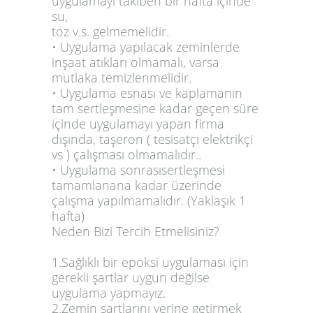
uygulamayı takiben bir hafta içinde
su,
toz v.s. gelmemelidir.
• Uygulama yapılacak zeminlerde
inşaat atıkları olmamalı, varsa
mutlaka temizlenmelidir.
• Uygulama esnası ve kaplamanın
tam sertleşmesine kadar geçen süre
içinde uygulamayı yapan firma
dışında, taşeron ( tesisatçı elektrikçi
vs ) çalışması olmamalıdır..
• Uygulama sonrasısertleşmesi
tamamlanana kadar üzerinde
çalışma yapılmamalıdır. (Yaklaşık 1
hafta)
Neden Bizi Tercih Etmelisiniz?
1.Sağlıklı bir epoksi uygulaması için
gerekli şartlar uygun değilse
uygulama yapmayız.
2.Zemin şartlarını yerine getirmek