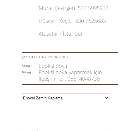
Murat Çevirgen. 533 5995934
Hüseyin Keçici. 530 7625683
Ataşehir / İstanbul
Şahin AKSU
(16/12/2016 20:01)
Epoksi boya
Konu :
Epoksi boya yaptırmak için.
Mesaj :
İletişim Tel : 05514048736