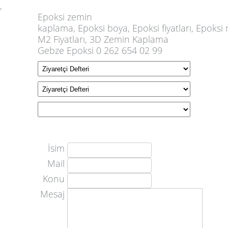
,
Epoksi
zemin
kaplama,
Epoksi
boya,
Epoksi
fiyatları,
Epoksi
m
M2 Fiyatları, 3D Zemin Kaplama
Gebze Epoksi 0 262 654 02 99
İsim
Mail
Konu
Mesaj