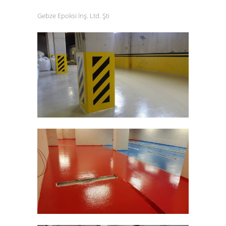
Gebze Epoksi İnş. Ltd. Şti