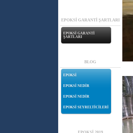
EPOKSİ GARANTİ ŞARTLARI
EPOKSİ GARANTİ
ŞARTLARI
BLOG
EPOKSİ
EPOKSİ NEDİR
EPOKSİ NEDİR
EPOKSİ SEYRELTİCİLERİ
EPOKSİ 2019