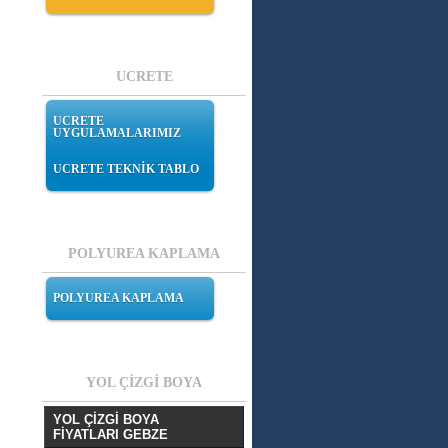
UCRETE
UCRETE
UYGULAMALARIMIZ
UCRETE TEKNİK TABLO
POLYUREA KAPLAMA
POLYUREA KAPLAMA
YOL ÇİZGİ BOYA
YOL ÇİZGİ BOYA
FİYATLARI GEBZE