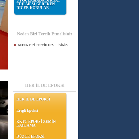
UYGULAMADA DİKKAT
EDİLMESİ GEREKEN
DİĞER KONULAR
Neden Bizi Tercih Etmelisiniz
NEDEN BİZİ TERCİH ETMELİSİNİZ?
HER İL DE EPOKSİ
HER İL DE EPOKSİ
Ereğli Epoksi
KKTC EPOKSİ ZEMİN
KAPLAMA
DÜZCE EPOKSİ