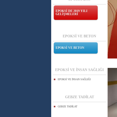
EPOKSİ DE 2019 YILI
GELİŞMELERİ
EPOKSİ VE BETON
EPOKSİ VE BETON
EPOKSİ VE İNSAN SAĞLIĞI
EPOKSİ VE İNSAN SAĞLIĞI
GEBZE TADİLAT
GEBZE TADİLAT