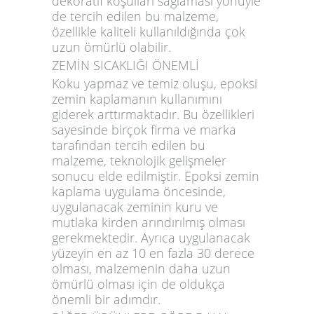
dekoratif koşulları sağlaması yönüyle
de tercih edilen bu malzeme,
özellikle kaliteli kullanıldığında çok
uzun ömürlü olabilir.
ZEMİN SICAKLIĞI ÖNEMLİ
Koku yapmaz ve temiz oluşu, epoksi
zemin kaplamanın kullanımını
giderek arttırmaktadır. Bu özellikleri
sayesinde birçok firma ve marka
tarafından tercih edilen bu
malzeme, teknolojik gelişmeler
sonucu elde edilmiştir. Epoksi zemin
kaplama uygulama öncesinde,
uygulanacak zeminin kuru ve
mutlaka kirden arındırılmış olması
gerekmektedir. Ayrıca uygulanacak
yüzeyin en az 10 en fazla 30 derece
olması, malzemenin daha uzun
ömürlü olması için de oldukça
önemli bir adımdır.