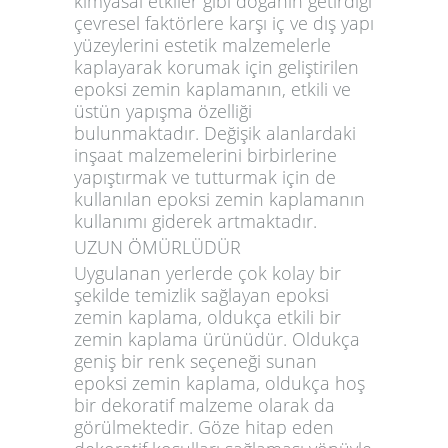
kimyasal etkiler gibi doğanın getirdiği
çevresel faktörlere karşı iç ve dış yapı
yüzeylerini estetik malzemelerle
kaplayarak korumak için geliştirilen
epoksi zemin kaplamanın, etkili ve
üstün yapışma özelliği
bulunmaktadır. Değişik alanlardaki
inşaat malzemelerini birbirlerine
yapıştırmak ve tutturmak için de
kullanılan epoksi zemin kaplamanın
kullanımı giderek artmaktadır.
UZUN ÖMÜRLÜDÜR
Uygulanan yerlerde çok kolay bir
şekilde temizlik sağlayan epoksi
zemin kaplama, oldukça etkili bir
zemin kaplama ürünüdür. Oldukça
geniş bir renk seçeneği sunan
epoksi zemin kaplama, oldukça hoş
bir dekoratif malzeme olarak da
görülmektedir. Göze hitap eden