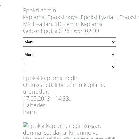
,
Epoksi
zemin
kaplama,
Epoksi
boya,
Epoksi
fiyatları,
Epoksi
m
M2 Fiyatları, 3D Zemin Kaplama
Gebze Epoksi 0 262 654 02 99
Epoksi kaplama nedir
Oldukça etkili bir zemin kaplama
ürünüdür.
17.05.2013 - 14:33..
Haberler
İpucu
Rüzgar,
donma, su, dalga, kirlenme ve