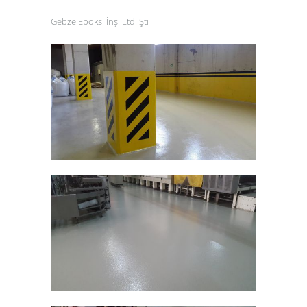
Gebze Epoksi İnş. Ltd. Şti