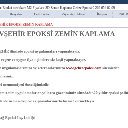
ı,
Epoksi
metrekare M2 Fiyatları, 3D Zemin Kaplama Gebze Epoksi 0 262 654 02 99
Dosyalar
Foto Galeri
Ziyaretçi Defteri
İletişim
RAL 
EHİR EPOKSİ ZEMİN KAPLAMA
VŞEHİR EPOKSİ ZEMİN KAPLAMA
EHİR
ilimizde epoksi uygulamaları yapmaktayız.
reçete ve uygun fiyat için ücretsiz keşif yapmaktayız.
ız uygulamalarımıza ve referanslarımıza
www.gebzeepoksi.com
sitemizden
ilirsiniz.
i memnuniyeti önceliğimizdir.
ımız tüm uygulamalar on yıllarca gözetimimiz altındadır.20 yıldır epoksi poli
lerde uzman ekip ve ekipmanlarımızla hizmet vermekteyiz.
ğ Epoksi İnş. Ltd. Şti