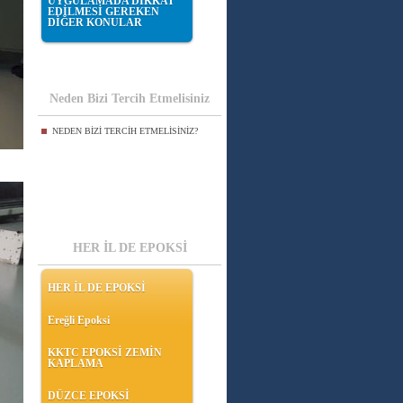
UYGULAMADA DİKKAT
EDİLMESİ GEREKEN
DİĞER KONULAR
Neden Bizi Tercih Etmelisiniz
NEDEN BİZİ TERCİH ETMELİSİNİZ?
HER İL DE EPOKSİ
HER İL DE EPOKSİ
Ereğli Epoksi
KKTC EPOKSİ ZEMİN
KAPLAMA
DÜZCE EPOKSİ