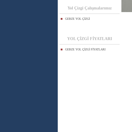
Yol Çizgi Çalışmalarımız
GEBZE YOL ÇİZGİ
YOL ÇİZGİ FİYATLARI
GEBZE YOL ÇİZGİ FİYATLARI