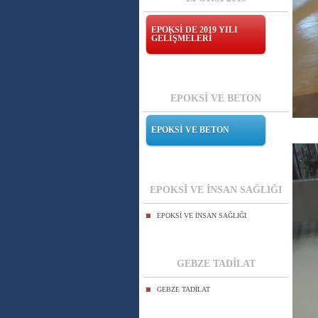
EPOKSİ DE 2019 YILI
GELİŞMELERİ
EPOKSİ VE BETON
EPOKSİ VE BETON
EPOKSİ VE İNSAN SAĞLIĞI
EPOKSİ VE İNSAN SAĞLIĞI
GEBZE TADİLAT
GEBZE TADİLAT